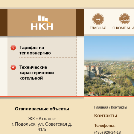
ГЛАВНАЯ
О КОМПАН
Тарифы на
теплоэнергию
Технические
характеристики
котельной
Главная
/ Контакты
Отапливаемые объекты
Контакты
ЖК «Атлант»
г. Подольск, ул. Советcкая д.
Телефоны:
41/5
(495) 926-24-18