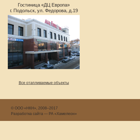
Гостиница «ДЦ Европа»
г. Подольск, ул. Федорова, д.19
Все отапливаемые объекты
© ООО «НКН», 2008–2017
Разработка сайта — РА «Хамелеон»